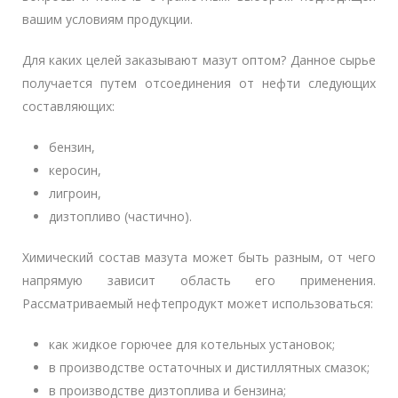
вашим условиям продукции.
Для каких целей заказывают мазут оптом? Данное сырье
получается путем отсоединения от нефти следующих
составляющих:
бензин,
керосин,
лигроин,
дизтопливо (частично).
Химический состав мазута может быть разным, от чего
напрямую зависит область его применения.
Рассматриваемый нефтепродукт может использоваться:
как жидкое горючее для котельных установок;
в производстве остаточных и дистиллятных смазок;
в производстве дизтоплива и бензина;