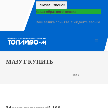
Заказать звонок
Заказ обратного звонка
Ваш заявка принята. Ожидайте звонка.
МАЗУТ КУПИТЬ
Back