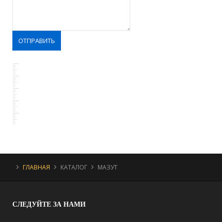
ГЛАВНАЯ
КАТАЛОГ
МАЗУТ
СЛЕДУЙТЕ
ЗА НАМИ