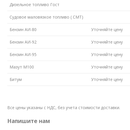
Дизельное топливо Гост
Судовое маловязкое топливо ( СМТ)
Бензин АИ-80
Уточняйте цену
Бензин АИ-92
Уточняйте цену
Бензин АИ-95
Уточняйте цену
Мазут М100
Уточняйте цену
Битум
Уточняйте цену
Все цены указаны с НДС, без учета стоимости доставки.
Напишите нам